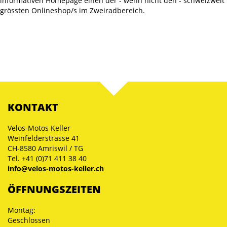
informativen Homepage einen der - wenn nicht den - schweizweit
grössten Onlineshop/s im Zweiradbereich.
KONTAKT
Velos-Motos Keller
Weinfelderstrasse 41
CH-8580 Amriswil / TG
Tel. +41 (0)71 411 38 40
info@velos-motos-keller.ch
ÖFFNUNGSZEITEN
Montag:
Geschlossen