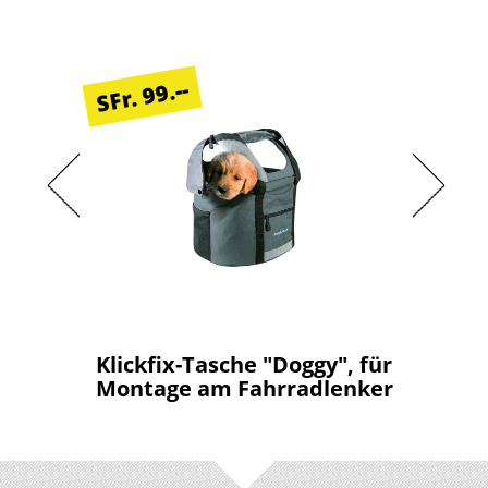
SFr. 99.--
Zurück
Weiter
Klickfix-Tasche "Doggy", für
Montage am Fahrradlenker