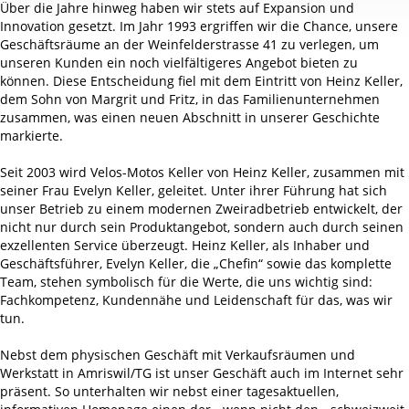
Über die Jahre hinweg haben wir stets auf Expansion und
Innovation gesetzt. Im Jahr 1993 ergriffen wir die Chance, unsere
Geschäftsräume an der Weinfelderstrasse 41 zu verlegen, um
unseren Kunden ein noch vielfältigeres Angebot bieten zu
können. Diese Entscheidung fiel mit dem Eintritt von Heinz Keller,
dem Sohn von Margrit und Fritz, in das Familienunternehmen
zusammen, was einen neuen Abschnitt in unserer Geschichte
markierte.
Seit 2003 wird Velos-Motos Keller von Heinz Keller, zusammen mit
seiner Frau Evelyn Keller, geleitet. Unter ihrer Führung hat sich
unser Betrieb zu einem modernen Zweiradbetrieb entwickelt, der
nicht nur durch sein Produktangebot, sondern auch durch seinen
exzellenten Service überzeugt. Heinz Keller, als Inhaber und
Geschäftsführer, Evelyn Keller, die „Chefin“ sowie das komplette
Team, stehen symbolisch für die Werte, die uns wichtig sind:
Fachkompetenz, Kundennähe und Leidenschaft für das, was wir
tun.
Nebst dem physischen Geschäft mit Verkaufsräumen und
Werkstatt in Amriswil/TG ist unser Geschäft auch im Internet sehr
präsent. So unterhalten wir nebst einer tagesaktuellen,