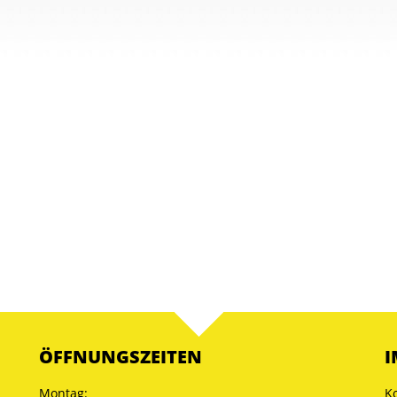
ÖFFNUNGSZEITEN
I
Montag:
K