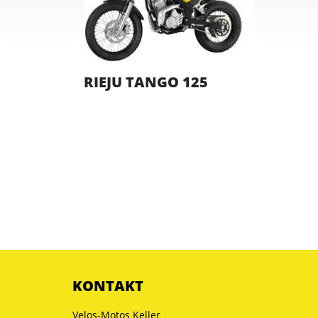
RIEJU TANGO 125
KONTAKT
Velos-Motos Keller