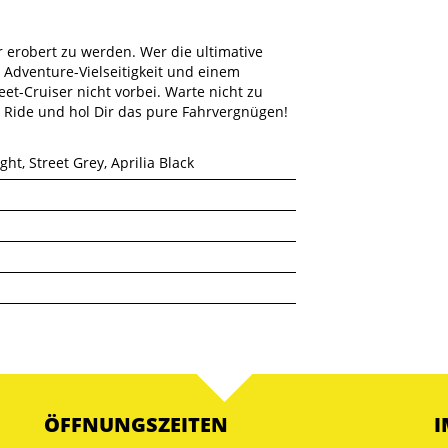
r erobert zu werden. Wer die ultimative
Adventure-Vielseitigkeit und einem
t-Cruiser nicht vorbei. Warte nicht zu
 Ride und hol Dir das pure Fahrvergnügen!
ht, Street Grey, Aprilia Black
ÖFFNUNGSZEITEN
I