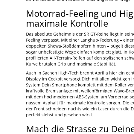
Motorrad-Feeling und High
maximale Kontrolle
Das absolute Geheimnis der SR GT-Reihe liegt in sei
Feeling verpasst. Mit einer Langhub-Federung – eine
doppelten Showa-Stoßdämpfern hinten – bügelt diese
sogar unbefestigte Wege einfach komplett glatt. In Ko
profilierten All-Terrain-Reifen auf den stylischen sch
Kurve brutalen Grip und maximale Stabilität.
Auch in Sachen High-Tech brennt Aprilia hier ein echt
Display im Cockpit versorgt Dich mit allen wichtigen 
System Dein Smartphone komplett mit dem Roller verne
kraftvolle Bremsanlage mit wellenförmigen Wave-Bre
mit dem hochmodernen ABS-System am Vorderrad sel
nassem Asphalt für maximale Kontrolle sorgen. Die 
der Front schneiden nachts wie ein Laser durch die 
perfekt siehst und gesehen wirst.
Mach die Strasse zu Deine