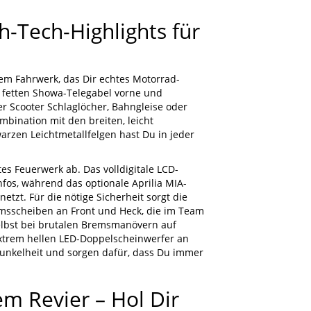
-Tech-Highlights für
nem Fahrwerk, das Dir echtes Motorrad-
r fetten Showa-Telegabel vorne und
r Scooter Schlaglöcher, Bahngleise oder
mbination mit den breiten, leicht
warzen Leichtmetallfelgen hast Du in jeder
es Feuerwerk ab. Das volldigitale LCD-
Infos, während das optionale Aprilia MIA-
tzt. Für die nötige Sicherheit sorgt die
msscheiben an Front und Heck, die im Team
bst bei brutalen Bremsmanövern auf
extrem hellen LED-Doppelscheinwerfer an
Dunkelheit und sorgen dafür, dass Du immer
m Revier – Hol Dir