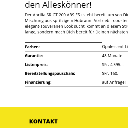
den Alleskönner!
Der Aprilia SR GT 200 ABS E5+ steht bereit, um von Di
Mischung aus spritzigem Hubraum-Vortrieb, robuster 
elegant-souveränen Look sucht, kommt an diesem Stree
lange, sondern mach Dich bereit für Deinen nächsten
Opalescent Lig
Farben
Garantie
48 Monate
Listenpreis
SFr. 4'595.--
Bereitstellungspauschale
SFr. 160.--
Finanzierung
auf Anfrage!
KONTAKT