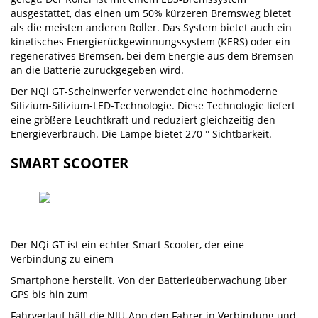
ausgestattet, das einen um 50% kürzeren Bremsweg bietet
als die meisten anderen Roller. Das System bietet auch ein
kinetisches Energierückgewinnungssystem (KERS) oder ein
regeneratives Bremsen, bei dem Energie aus dem Bremsen
an die Batterie zurückgegeben wird.
Der NQi GT-Scheinwerfer verwendet eine hochmoderne
Silizium-Silizium-LED-Technologie. Diese Technologie liefert
eine größere Leuchtkraft und reduziert gleichzeitig den
Energieverbrauch. Die Lampe bietet 270 ° Sichtbarkeit.
SMART SCOOTER
Der NQi GT ist ein echter Smart Scooter, der eine
Verbindung zu einem
Smartphone herstellt. Von der Batterieüberwachung über
GPS bis hin zum
Fahrverlauf hält die NIU-App den Fahrer in Verbindung und