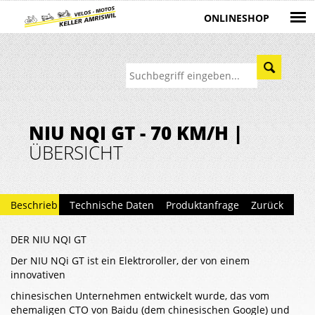
ONLINESHOP
NIU NQI GT - 70 KM/H |
ÜBERSICHT
Beschrieb
Technische Daten
Produktanfrage
Zurück
DER NIU NQI GT
Der NIU NQi GT ist ein Elektroroller, der von einem
innovativen
chinesischen Unternehmen entwickelt wurde, das vom
ehemaligen CTO von Baidu (dem chinesischen Google) und