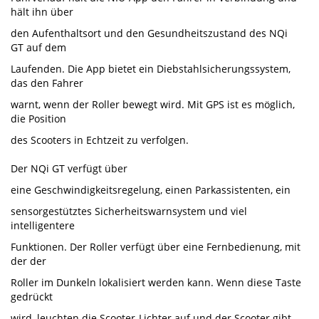
hält ihn über
den Aufenthaltsort und den Gesundheitszustand des NQi
GT auf dem
Laufenden. Die App bietet ein Diebstahlsicherungssystem,
das den Fahrer
warnt, wenn der Roller bewegt wird. Mit GPS ist es möglich,
die Position
des Scooters in Echtzeit zu verfolgen.
Der NQi GT verfügt über
eine Geschwindigkeitsregelung, einen Parkassistenten, ein
sensorgestütztes Sicherheitswarnsystem und viel
intelligentere
Funktionen. Der Roller verfügt über eine Fernbedienung, mit
der der
Roller im Dunkeln lokalisiert werden kann. Wenn diese Taste
gedrückt
wird, leuchten die Scooter-Lichter auf und der Scooter gibt