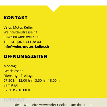
KONTAKT
Velos-Motos Keller
Weinfelderstrasse 41
CH-8580 Amriswil / TG
Tel. +41 (0)71 411 38 40
info@velos-motos-keller.ch
ÖFFNUNGSZEITEN
Montag:
Geschlossen
Dienstag - Freitag:
07:30 h - 12.00 h / 13.30 h - 18.00 h
Samstag:
07.30 h - 16.00 h
IMPRINT
Diese Webseite verwendet Cookies, um Ihnen den