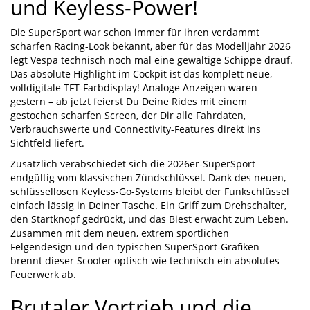
und Keyless-Power!
Die SuperSport war schon immer für ihren verdammt
scharfen Racing-Look bekannt, aber für das Modelljahr 2026
legt Vespa technisch noch mal eine gewaltige Schippe drauf.
Das absolute Highlight im Cockpit ist das komplett neue,
volldigitale TFT-Farbdisplay! Analoge Anzeigen waren
gestern – ab jetzt feierst Du Deine Rides mit einem
gestochen scharfen Screen, der Dir alle Fahrdaten,
Verbrauchswerte und Connectivity-Features direkt ins
Sichtfeld liefert.
Zusätzlich verabschiedet sich die 2026er-SuperSport
endgültig vom klassischen Zündschlüssel. Dank des neuen,
schlüssellosen Keyless-Go-Systems bleibt der Funkschlüssel
einfach lässig in Deiner Tasche. Ein Griff zum Drehschalter,
den Startknopf gedrückt, und das Biest erwacht zum Leben.
Zusammen mit dem neuen, extrem sportlichen
Felgendesign und den typischen SuperSport-Grafiken
brennt dieser Scooter optisch wie technisch ein absolutes
Feuerwerk ab.
Brutaler Vortrieb und die