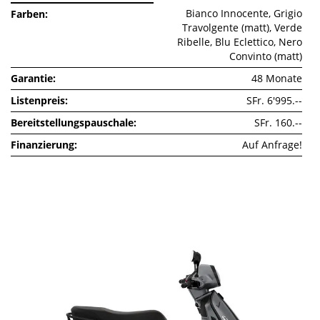
Bianco Innocente, Grigio
Farben
Travolgente (matt), Verde
Ribelle, Blu Eclettico, Nero
Convinto (matt)
Garantie
48 Monate
Listenpreis
SFr. 6'995.--
Bereitstellungspauschale
SFr. 160.--
Finanzierung
Auf Anfrage!