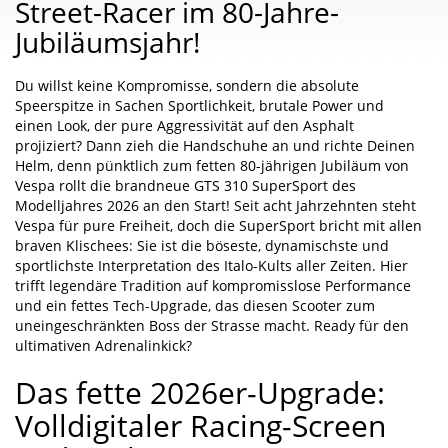
Street-Racer im 80-Jahre-
Jubiläumsjahr!
Du willst keine Kompromisse, sondern die absolute
Speerspitze in Sachen Sportlichkeit, brutale Power und
einen Look, der pure Aggressivität auf den Asphalt
projiziert? Dann zieh die Handschuhe an und richte Deinen
Helm, denn pünktlich zum fetten 80-jährigen Jubiläum von
Vespa rollt die brandneue GTS 310 SuperSport des
Modelljahres 2026 an den Start! Seit acht Jahrzehnten steht
Vespa für pure Freiheit, doch die SuperSport bricht mit allen
braven Klischees: Sie ist die böseste, dynamischste und
sportlichste Interpretation des Italo-Kults aller Zeiten. Hier
trifft legendäre Tradition auf kompromisslose Performance
und ein fettes Tech-Upgrade, das diesen Scooter zum
uneingeschränkten Boss der Strasse macht. Ready für den
ultimativen Adrenalinkick?
Das fette 2026er-Upgrade:
Volldigitaler Racing-Screen