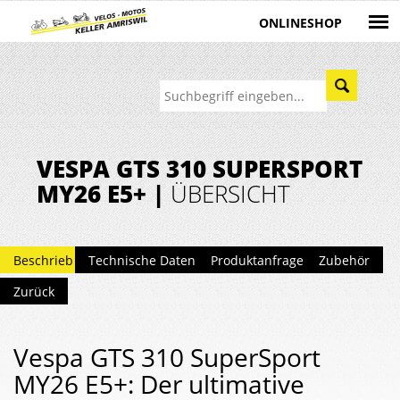
ONLINESHOP
VESPA GTS 310 SUPERSPORT
MY26 E5+ |
ÜBERSICHT
Beschrieb
Technische Daten
Produktanfrage
Zubehör
Zurück
Vespa GTS 310 SuperSport
MY26 E5+: Der ultimative