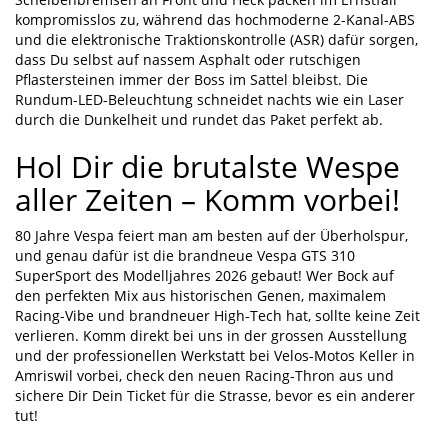
kompromisslos zu, während das hochmoderne 2-Kanal-ABS
und die elektronische Traktionskontrolle (ASR) dafür sorgen,
dass Du selbst auf nassem Asphalt oder rutschigen
Pflastersteinen immer der Boss im Sattel bleibst. Die
Rundum-LED-Beleuchtung schneidet nachts wie ein Laser
durch die Dunkelheit und rundet das Paket perfekt ab.
Hol Dir die brutalste Wespe
aller Zeiten – Komm vorbei!
80 Jahre Vespa feiert man am besten auf der Überholspur,
und genau dafür ist die brandneue Vespa GTS 310
SuperSport des Modelljahres 2026 gebaut! Wer Bock auf
den perfekten Mix aus historischen Genen, maximalem
Racing-Vibe und brandneuer High-Tech hat, sollte keine Zeit
verlieren. Komm direkt bei uns in der grossen Ausstellung
und der professionellen Werkstatt bei Velos-Motos Keller in
Amriswil vorbei, check den neuen Racing-Thron aus und
sichere Dir Dein Ticket für die Strasse, bevor es ein anderer
tut!