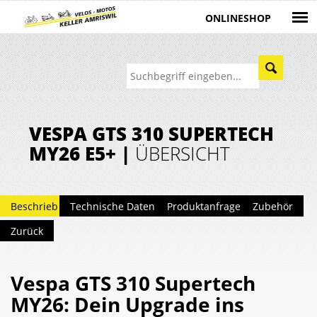
ONLINESHOP
VESPA GTS 310 SUPERTECH
MY26 E5+ |
ÜBERSICHT
Beschrieb
Technische Daten
Produktanfrage
Zubehör
Zurück
Vespa GTS 310 Supertech
MY26: Dein Upgrade ins