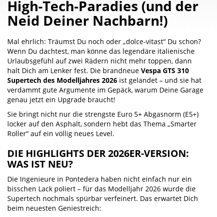
High-Tech-Paradies (und der
Neid Deiner Nachbarn!)
Mal ehrlich: Träumst Du noch oder „dolce-vitast“ Du schon?
Wenn Du dachtest, man könne das legendäre italienische
Urlaubsgefühl auf zwei Rädern nicht mehr toppen, dann
halt Dich am Lenker fest. Die brandneue
Vespa GTS 310
Supertech des Modelljahres 2026
ist gelandet – und sie hat
verdammt gute Argumente im Gepäck, warum Deine Garage
genau jetzt ein Upgrade braucht!
Sie bringt nicht nur die strengste Euro 5+ Abgasnorm (E5+)
locker auf den Asphalt, sondern hebt das Thema „Smarter
Roller“ auf ein völlig neues Level.
DIE HIGHLIGHTS DER 2026ER-VERSION:
WAS IST NEU?
Die Ingenieure in Pontedera haben nicht einfach nur ein
bisschen Lack poliert – für das Modelljahr 2026 wurde die
Supertech nochmals spürbar verfeinert. Das erwartet Dich
beim neuesten Geniestreich: