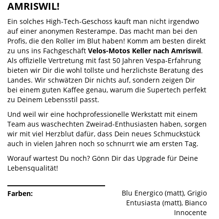
AMRISWIL!
Ein solches High-Tech-Geschoss kauft man nicht irgendwo
auf einer anonymen Resterampe. Das macht man bei den
Profis, die den Roller im Blut haben! Komm am besten direkt
zu uns ins Fachgeschäft
Velos-Motos Keller nach Amriswil
.
Als offizielle Vertretung mit fast 50 Jahren Vespa-Erfahrung
bieten wir Dir die wohl tollste und herzlichste Beratung des
Landes. Wir schwätzen Dir nichts auf, sondern zeigen Dir
bei einem guten Kaffee genau, warum die Supertech perfekt
zu Deinem Lebensstil passt.
Und weil wir eine hochprofessionelle Werkstatt mit einem
Team aus waschechten Zweirad-Enthusiasten haben, sorgen
wir mit viel Herzblut dafür, dass Dein neues Schmuckstück
auch in vielen Jahren noch so schnurrt wie am ersten Tag.
Worauf wartest Du noch? Gönn Dir das Upgrade für Deine
Lebensqualität!
Blu Energico (matt), Grigio
Farben
Entusiasta (matt), Bianco
Innocente