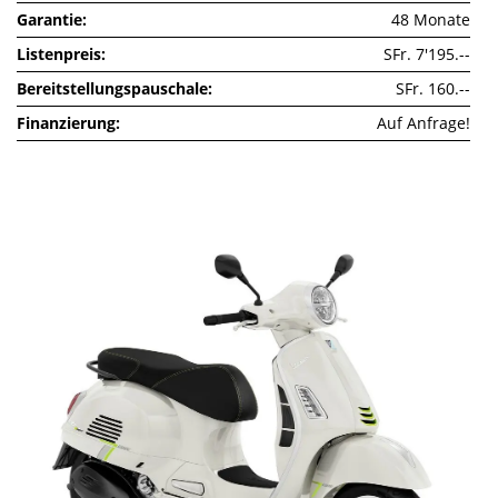
Garantie
48 Monate
Listenpreis
SFr. 7'195.--
Bereitstellungspauschale
SFr. 160.--
Finanzierung
Auf Anfrage!