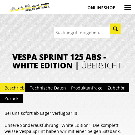
ONLINESHOP
VESPA SPRINT 125 ABS -
WHITE EDITION |
ÜBERSICHT
Beschrieb
Technische Daten
Produktanfrage
Zubehör
Zurück
Bei uns sofort ab Lager verfügbar !!!
Unsere Sonderausführung "White Edition". Die komplett
weisse Vespa Sprint haben wir mit einer beigen Sitzbank,