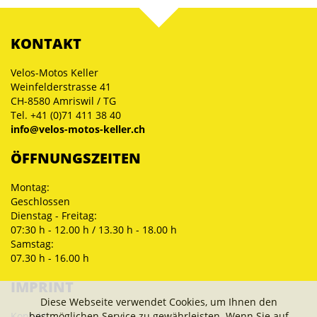
KONTAKT
Velos-Motos Keller
Weinfelderstrasse 41
CH-8580 Amriswil / TG
Tel. +41 (0)71 411 38 40
info@velos-motos-keller.ch
ÖFFNUNGSZEITEN
Montag:
Geschlossen
Dienstag - Freitag:
07:30 h - 12.00 h / 13.30 h - 18.00 h
Samstag:
07.30 h - 16.00 h
IMPRINT
Diese Webseite verwendet Cookies, um Ihnen den
Kontakt
bestmöglichen Service zu gewährleisten. Wenn Sie auf